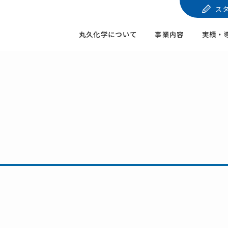
ス
丸久化学について
事業内容
実績・