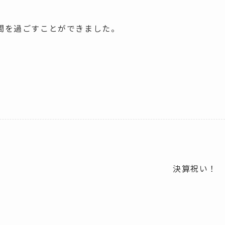
間を過ごすことができました。
決算祝い！