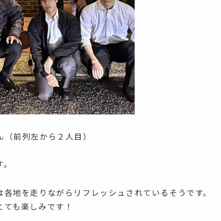
ん（前列左から２人目）
す。
は各地を走りながらリフレッシュされているそうです。
とても楽しみです！