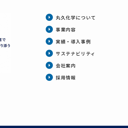
丸久化学について
事業内容
実績・導入事例
サステナビリティ
会社案内
採用情報