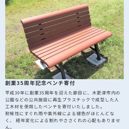
創業35周年記念ベンチ寄付
平成30年に創業35周年を迎えた節目に、木更津市内の
公園などの公共施設に再生プラスチックで成型した人
工木材を使用したベンチを寄付いたしました。
耐候性にすぐれ雨や紫外線による褪色がほとんどな
く、 経年変化による割れやささくれの心配もありませ
ん。